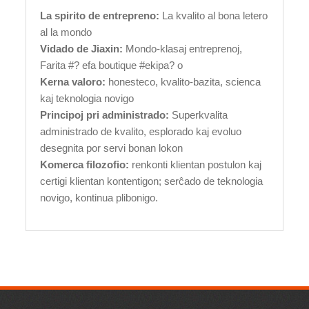
La spirito de entrepreno:
La kvalito al bona letero
al la mondo
Vidado de Jiaxin:
Mondo-klasaj entreprenoj,
Farita #? efa boutique #ekipa? o
Kerna valoro:
honesteco, kvalito-bazita, scienca
kaj teknologia novigo
Principoj pri administrado:
Superkvalita
administrado de kvalito, esplorado kaj evoluo
desegnita por servi bonan lokon
Komerca filozofio:
renkonti klientan postulon kaj
certigi klientan kontentigon; serĉado de teknologia
novigo, kontinua plibonigo.