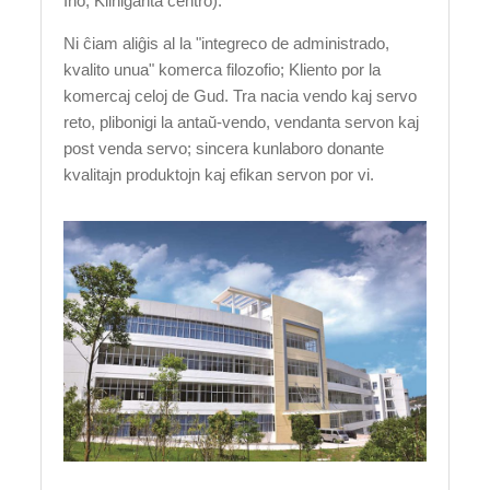
Ino, Kliniĝanta centro).
Ni ĉiam aliĝis al la "integreco de administrado,
kvalito unua" komerca filozofio; Kliento por la
komercaj celoj de Gud.
Tra nacia vendo kaj servo
reto, plibonigi la antaŭ-vendo, vendanta servon kaj
post venda servo; sincera kunlaboro donante
kvalitajn produktojn kaj efikan servon por vi.