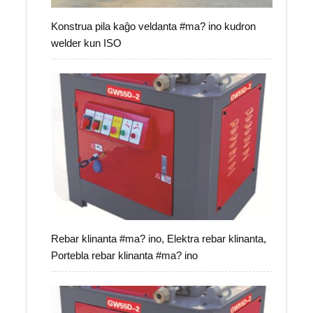
Konstrua pila kaĝo veldanta #ma? ino kudron
welder kun ISO
Rebar klinanta #ma? ino, Elektra rebar klinanta,
Portebla rebar klinanta #ma? ino