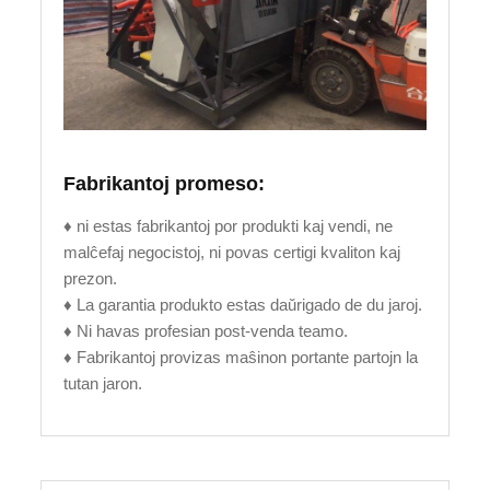
Fabrikantoj promeso:
♦ ni estas fabrikantoj por produkti kaj vendi, ne
malĉefaj negocistoj, ni povas certigi kvaliton kaj
prezon.
♦ La garantia produkto estas daŭrigado de du jaroj.
♦ Ni havas profesian post-venda teamo.
♦ Fabrikantoj provizas maŝinon portante partojn la
tutan jaron.