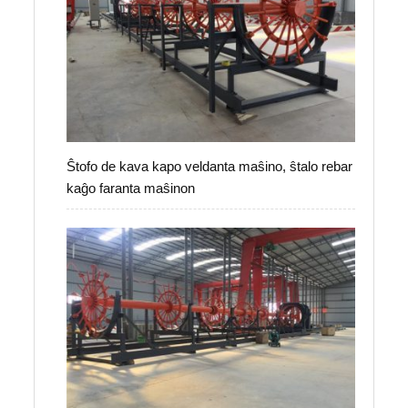
Ŝtofo de kava kapo veldanta maŝino, ŝtalo rebar
kaĝo faranta maŝinon