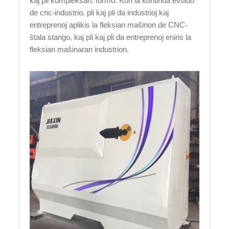
kaj pli kompleksan. formo. Kun la kontinua evoluo
de cnc-industrio, pli kaj pli da industrioj kaj
entreprenoj aplikis la fleksian maŝinon de CNC-
ŝtala stango, kaj pli kaj pli da entreprenoj eniris la
fleksian maŝinaran industrion.