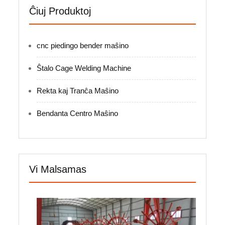
Ĉiuj Produktoj
cnc piedingo bender maŝino
Ŝtalo Cage Welding Machine
Rekta kaj Tranĉa Maŝino
Bendanta Centro Maŝino
Vi Malsamas