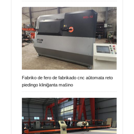
Fabriko de fero de fabrikado cnc aŭtomata reto
piedingo kliniĝanta maŝino