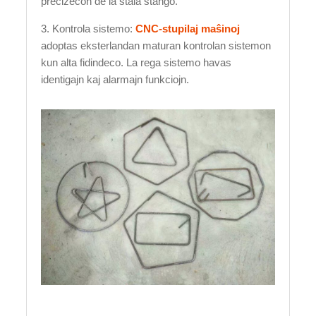
precizecon de la ŝtala stango.
3. Kontrola sistemo:
CNC-stupilaj maŝinoj
adoptas eksterlandan maturan kontrolan sistemon
kun alta fidindeco. La rega sistemo havas
identigajn kaj alarmajn funkciojn.