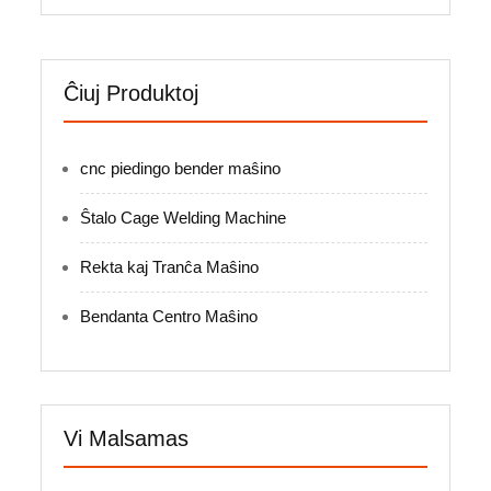
Ĉiuj Produktoj
cnc piedingo bender maŝino
Ŝtalo Cage Welding Machine
Rekta kaj Tranĉa Maŝino
Bendanta Centro Maŝino
Vi Malsamas