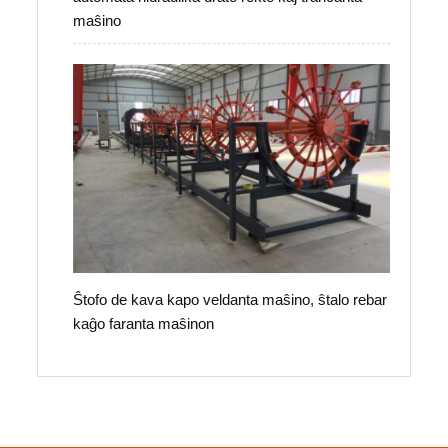
maŝino
Ŝtofo de kava kapo veldanta maŝino, ŝtalo rebar
kaĝo faranta maŝinon