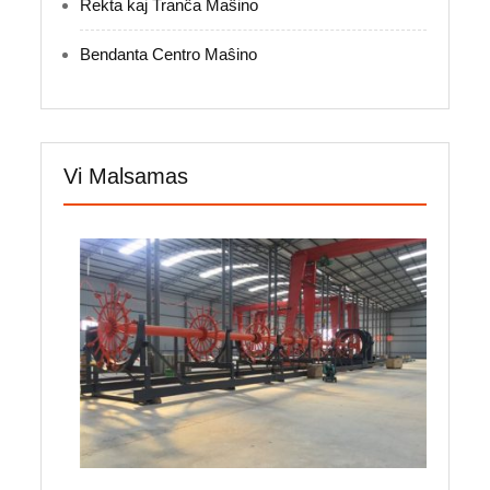
Rekta kaj Tranĉa Maŝino
Bendanta Centro Maŝino
Vi Malsamas