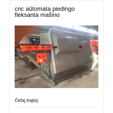
cnc aŭtomata piedingo
fleksanta maŝino
Ĉefaj trajtoj: